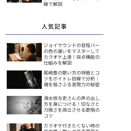
線で解説
人気記事
ジョイサウンドの音程バー
の色の違いをマスターして
カラオケ上達！採点機能の
仕組みを解説
尾崎豊の歌い方の特徴とコ
ツをボイトレ目線で分析｜
魂を揺さぶる表現力の秘密
清水依与吏さんの声の出し
方を身につける！切なさと
力強さを両立させる歌唱の
コツ
カラオケ行きたくない時の