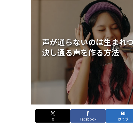
声が通らないのは生まれ
決し通る声を作る方法
X
Facebook
はてブ