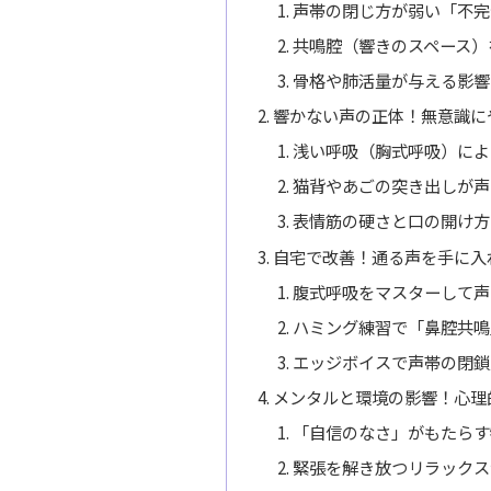
声帯の閉じ方が弱い「不完
共鳴腔（響きのスペース）
骨格や肺活量が与える影響
響かない声の正体！無意識に
浅い呼吸（胸式呼吸）によ
猫背やあごの突き出しが声
表情筋の硬さと口の開け方
自宅で改善！通る声を手に入
腹式呼吸をマスターして声
ハミング練習で「鼻腔共鳴
エッジボイスで声帯の閉鎖
メンタルと環境の影響！心理
「自信のなさ」がもたらす
緊張を解き放つリラックス