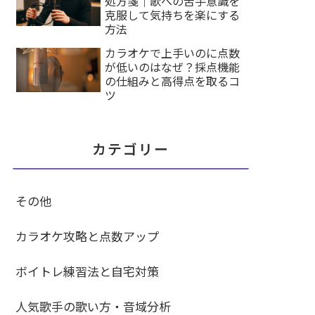
処方箋｜歌への苦手意識を
克服して気持ちを楽にする
方法
カラオケで上手いのに点数
が低いのはなぜ？採点機能
の仕組みと高得点を取るコ
ツ
カテゴリー
その他
カラオケ攻略と点数アップ
ボイトレ練習法と自宅対策
人気歌手の歌い方・音域分析