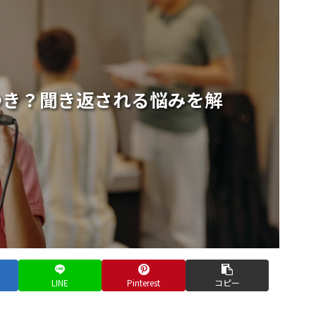
つき？聞き返される悩みを解
LINE
Pinterest
コピー