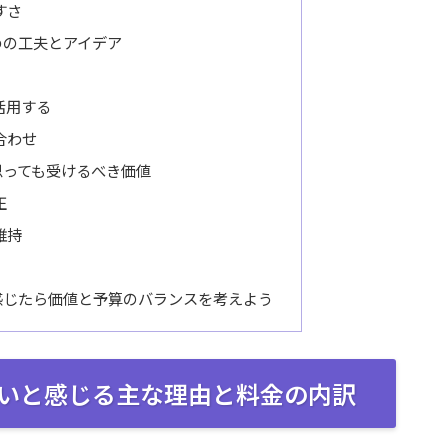
すさ
めの工夫とアイデア
活用する
合わせ
思っても受けるべき価値
正
維持
感じたら価値と予算のバランスを考えよう
いと感じる主な理由と料金の内訳