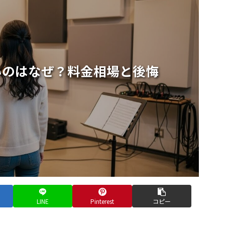
いのはなぜ？料金相場と後悔
LINE
Pinterest
コピー