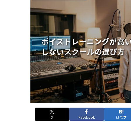
ボイストレーニングが高
しないスクールの選び方
X
Facebook
はてブ