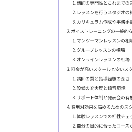
講師の専門性とこれまでの
レッスンを行うスタジオの
カリキュラム作成や事務手
ボイストレーニングの一般的
マンツーマンレッスンの相
グループレッスンの相場
オンラインレッスンの相場
料金が高いスクールと安いス
講師の質と指導経験の深さ
設備の充実度と録音環境
サポート体制と発表会の有
費用対効果を高めるためのス
体験レッスンでの相性チェ
自分の目的に合ったコース