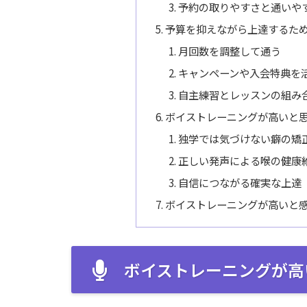
予約の取りやすさと通いや
予算を抑えながら上達するた
月回数を調整して通う
キャンペーンや入会特典を
自主練習とレッスンの組み
ボイストレーニングが高いと
独学では気づけない癖の矯
正しい発声による喉の健康
自信につながる確実な上達
ボイストレーニングが高いと
ボイストレーニングが高