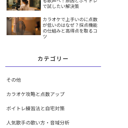
る歌声へ！原因とボイトレ
で試したい解決策
カラオケで上手いのに点数
が低いのはなぜ？採点機能
の仕組みと高得点を取るコ
ツ
カテゴリー
その他
カラオケ攻略と点数アップ
ボイトレ練習法と自宅対策
人気歌手の歌い方・音域分析