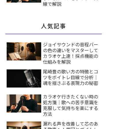
線で解説
人気記事
ジョイサウンドの音程バー
の色の違いをマスターして
カラオケ上達！採点機能の
仕組みを解説
尾崎豊の歌い方の特徴とコ
ツをボイトレ目線で分析｜
魂を揺さぶる表現力の秘密
カラオケ行きたくない時の
処方箋｜歌への苦手意識を
克服して気持ちを楽にする
方法
漏れる声を改善して芯のあ