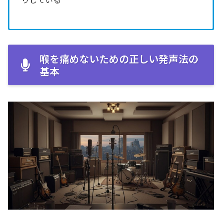
喉を痛めないための正しい発声法の
基本