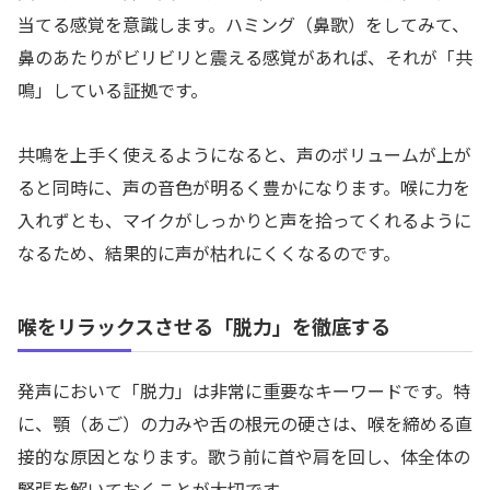
当てる感覚を意識します。ハミング（鼻歌）をしてみて、
鼻のあたりがビリビリと震える感覚があれば、それが「共
鳴」している証拠です。
共鳴を上手く使えるようになると、声のボリュームが上が
ると同時に、声の音色が明るく豊かになります。喉に力を
入れずとも、マイクがしっかりと声を拾ってくれるように
なるため、結果的に声が枯れにくくなるのです。
喉をリラックスさせる「脱力」を徹底する
発声において「脱力」は非常に重要なキーワードです。特
に、顎（あご）の力みや舌の根元の硬さは、喉を締める直
接的な原因となります。歌う前に首や肩を回し、体全体の
緊張を解いておくことが大切です。