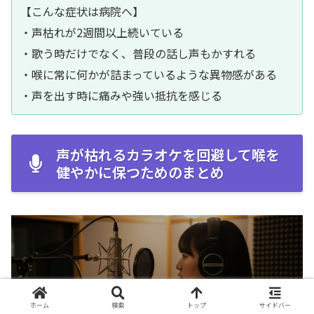
【こんな症状は病院へ】
・声枯れが2週間以上続いている
・歌う時だけでなく、普段の話し声もかすれる
・喉に常に何かが詰まっているような異物感がある
・声を出す時に痛みや強い抵抗を感じる
声が枯れるカラオケを回避して喉を
健やかに保つためのまとめ
まとめ
ホーム
検索
トップ
サイドバー