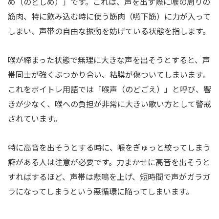
め（のどしめ）」です。これは、声を出す際に喉の周りの
筋肉、特に飲み込む時に使う筋肉（嚥下筋）に力が入って
しまい、声帯の自由な振動を妨げている状態を指します。
喉が締まった状態で無理に大きな声を出そうとすると、声
帯同士が強くぶつかり合い、粘膜が傷ついてしまいます。
これをボイトレ用語では「喉声（のどごえ）」と呼び、響
きが少なく、喉への負担が非常に大きい歌い方として警戒
されています。
特に高音を出そうとする時に、喉をぎゅっと絞ってしまう
癖がある人は注意が必要です。力まかせに高音を出そうと
すればするほど、声帯は悲鳴を上げ、短時間で声がガラガ
ラになってしまうという悪循環に陥ってしまいます。