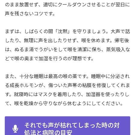
のまま放置せず、適切にクールダウンさせることが翌日に
声を残さないコツです。
まずは、しばらくの間「沈黙」を守りましょう。大声で話
したり、無理に声を出したりせず、喉を休めます。帰宅後
は、ぬるま湯でうがいをして喉を清潔に保ち、蒸気吸入な
どで喉の奥まで加湿を行うのが理想です。
また、十分な睡眠は最高の喉の薬です。睡眠中に分泌され
る成長ホルモンが、傷ついた声帯の粘膜を修復してくれま
す。就寝時にはマスクを着用したり、加湿器を使ったりし
て、喉を乾燥から守りながら休むようにしてください。
それでも声が枯れてしまった時の対
処法と病院の目安