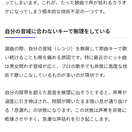
ってしまいます。これが、たった数曲で声が枯れるカラオ
ケになってしまう根本的な技術不足の一つです。
自分の音域に合わないキーで無理をしている
選曲の際、自分の音域（レンジ）を無視して原曲キーで歌
い続けることも喉を痛める原因です。特に最近のヒット曲
は男女問わず音域が広く、プロの歌手でも非常に高度な技
術で歌いこなしているものが多いのが現状です。
自分の限界を超えた高音を無理に出そうとすると、声帯が
過度に引き伸ばされ、隙間が開いたまま強い息が通り抜け
る「息漏れ」の状態になります。この状態は声帯を非常に
乾燥させやすく、急激な声枯れを引き起こします。