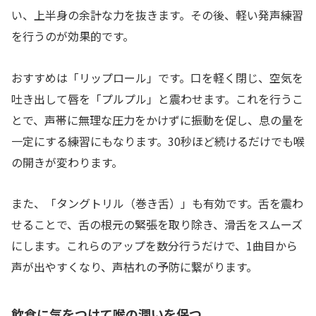
い、上半身の余計な力を抜きます。その後、軽い発声練習
を行うのが効果的です。
おすすめは「リップロール」です。口を軽く閉じ、空気を
吐き出して唇を「プルプル」と震わせます。これを行うこ
とで、声帯に無理な圧力をかけずに振動を促し、息の量を
一定にする練習にもなります。30秒ほど続けるだけでも喉
の開きが変わります。
また、「タングトリル（巻き舌）」も有効です。舌を震わ
せることで、舌の根元の緊張を取り除き、滑舌をスムーズ
にします。これらのアップを数分行うだけで、1曲目から
声が出やすくなり、声枯れの予防に繋がります。
飲食に気をつけて喉の潤いを保つ