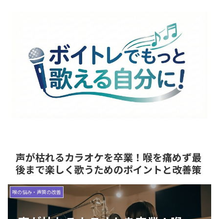
声が枯れるカラオケを卒業！喉を痛めず最
後まで楽しく歌うためのポイントと改善策
喉の悩み・声質の改善