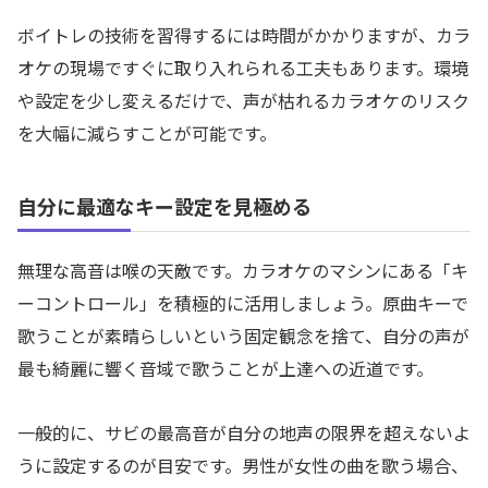
ボイトレの技術を習得するには時間がかかりますが、カラ
オケの現場ですぐに取り入れられる工夫もあります。環境
や設定を少し変えるだけで、声が枯れるカラオケのリスク
を大幅に減らすことが可能です。
自分に最適なキー設定を見極める
無理な高音は喉の天敵です。カラオケのマシンにある「キ
ーコントロール」を積極的に活用しましょう。原曲キーで
歌うことが素晴らしいという固定観念を捨て、自分の声が
最も綺麗に響く音域で歌うことが上達への近道です。
一般的に、サビの最高音が自分の地声の限界を超えないよ
うに設定するのが目安です。男性が女性の曲を歌う場合、