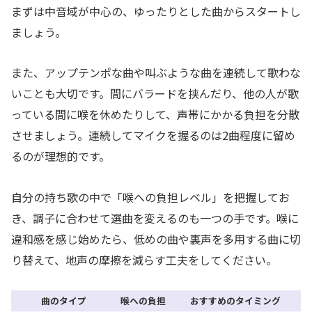
まずは中音域が中心の、ゆったりとした曲からスタートし
ましょう。
また、アップテンポな曲や叫ぶような曲を連続して歌わな
いことも大切です。間にバラードを挟んだり、他の人が歌
っている間に喉を休めたりして、声帯にかかる負担を分散
させましょう。連続してマイクを握るのは2曲程度に留め
るのが理想的です。
自分の持ち歌の中で「喉への負担レベル」を把握してお
き、調子に合わせて選曲を変えるのも一つの手です。喉に
違和感を感じ始めたら、低めの曲や裏声を多用する曲に切
り替えて、地声の摩擦を減らす工夫をしてください。
曲のタイプ
喉への負担
おすすめのタイミング