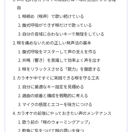
由
喉締め（喉声）で歌い続けている
腹式呼吸ができず喉だけで歌っている
自分の音域に合わないキーで無理をしている
喉を痛めないための正しい発声法の基本
腹式呼吸をマスターして声の支えを作る
共鳴（響き）を意識して効率よく声を出す
喉をリラックスさせる「脱力」を徹底する
カラオケ中ですぐに実践できる喉を守る工夫
自分に最適なキー設定を見極める
選曲の順番と構成を戦略的に考える
マイクの感度とエコーを味方につける
カラオケの前後にやっておきたい声のメンテナンス
歌う前の「喉のウォーミングアップ」
飲食に気をつけて喉の潤いを保つ