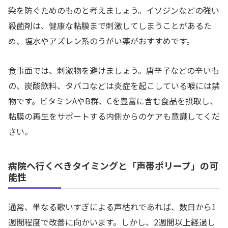
染を防ぐためのものと考えましょう。イソジンなどの強い
殺菌剤は、健康な粘膜まで刺激してしまうことがあるた
め、塩水やアズレン系のうがい薬がおすすめです。
食事面では、刺激物を避けましょう。唐辛子などの辛いも
の、炭酸飲料、タバコなどは炎症を起こしている喉には禁
物です。ビタミンAやB群、Cを豊富に含む食品を摂取し、
粘膜の再生をサポートする内側からのケアも意識してくだ
さい。
病院へ行くべきタイミングと「声帯ポリープ」の可
能性
通常、単なる歌いすぎによる声枯れであれば、数日から1
週間程度で改善に向かいます。しかし、2週間以上経過し