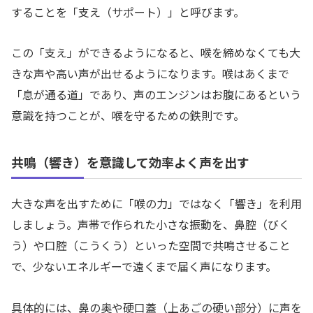
することを「支え（サポート）」と呼びます。
この「支え」ができるようになると、喉を締めなくても大
きな声や高い声が出せるようになります。喉はあくまで
「息が通る道」であり、声のエンジンはお腹にあるという
意識を持つことが、喉を守るための鉄則です。
共鳴（響き）を意識して効率よく声を出す
大きな声を出すために「喉の力」ではなく「響き」を利用
しましょう。声帯で作られた小さな振動を、鼻腔（びく
う）や口腔（こうくう）といった空間で共鳴させること
で、少ないエネルギーで遠くまで届く声になります。
具体的には、鼻の奥や硬口蓋（上あごの硬い部分）に声を