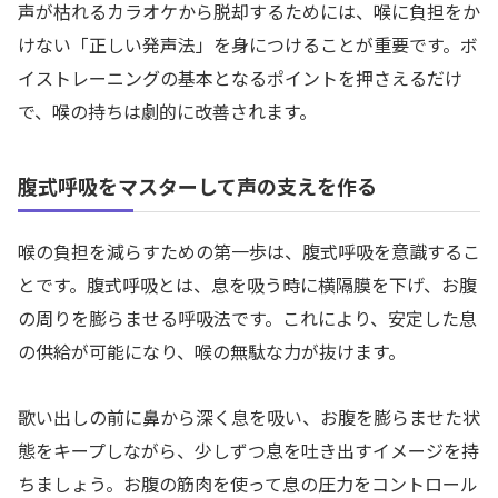
声が枯れるカラオケから脱却するためには、喉に負担をか
けない「正しい発声法」を身につけることが重要です。ボ
イストレーニングの基本となるポイントを押さえるだけ
で、喉の持ちは劇的に改善されます。
腹式呼吸をマスターして声の支えを作る
喉の負担を減らすための第一歩は、腹式呼吸を意識するこ
とです。腹式呼吸とは、息を吸う時に横隔膜を下げ、お腹
の周りを膨らませる呼吸法です。これにより、安定した息
の供給が可能になり、喉の無駄な力が抜けます。
歌い出しの前に鼻から深く息を吸い、お腹を膨らませた状
態をキープしながら、少しずつ息を吐き出すイメージを持
ちましょう。お腹の筋肉を使って息の圧力をコントロール