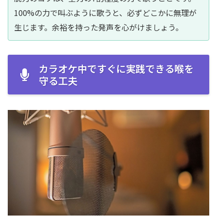
100%の力で叫ぶように歌うと、必ずどこかに無理が
生じます。余裕を持った発声を心がけましょう。
カラオケ中ですぐに実践できる喉を
守る工夫