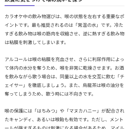
カラオケ中の飲み物選びは、喉の状態を左右する重要なポ
イントです。最も推奨されるのは「常温の水」です。冷た
すぎる飲み物は喉の筋肉を収縮させ、逆に熱すぎる飲み物
は粘膜を刺激してしまいます。
アルコールは喉の粘膜を充血させ、さらに利尿作用によっ
て体内の水分を奪うため、喉を非常に乾燥させます。お酒
を飲みながら歌う場合は、同量以上の水を交互に飲む「チ
ェイサー」を徹底しましょう。また、烏龍茶は喉の油分を
奪ってしまうため、歌う時には不向きです。
喉の保護には「はちみつ」や「マヌカハニー」が配合され
たキャンディ、あるいは喉飴も有効です。ただし、メント
ールが強すぎるものは刺激になる場合があるため、マイル