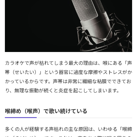
カラオケで声が枯れてしまう最大の理由は、喉にある「声
帯（せいたい）」という器官に過度な摩擦やストレスがか
かっているからです。声帯は非常に繊細な粘膜でできてお
り、無理な振動が続くと炎症を起こしてしまいます。
喉締め（喉声）で歌い続けている
多くの人が経験する声枯れの主な原因は、いわゆる「喉締