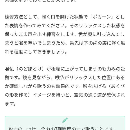
練習方法として、軽く口を開けた状態で「ポカーン」とし
た表情を作ってみてください。そのリラックスした状態を
保ったまま声を出す練習をします。舌が奥に引っ込んでし
まうと喉を塞いでしまうため、舌先は下の歯の裏に軽く触
れる程度にしておきましょう。
喉仏（のどぼとけ）が極端に上がってしまうのも力みの証
拠です。鏡を見ながら、喉仏がリラックスした位置にある
か確認しながら歌うのも効果的です。喉を広げる（あくび
の形を作る）イメージを持つと、空気の通り道が確保され
ます。
脱力のコツは、全力の7割程度の力で歌うことです。