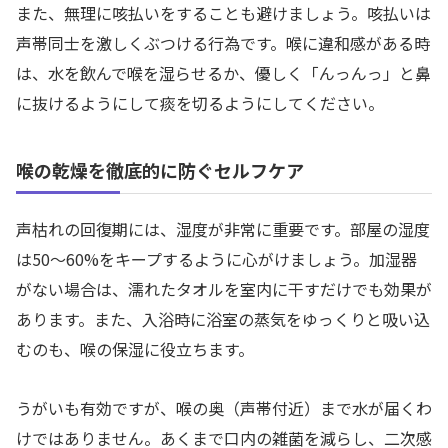
また、無理に咳払いをすることも避けましょう。咳払いは
声帯同士を激しくぶつける行為です。喉に違和感がある時
は、水を飲んで喉を湿らせるか、優しく「んっんっ」と鼻
に抜けるようにして痰を切るようにしてください。
喉の乾燥を徹底的に防ぐセルフケア
声枯れの回復期には、湿度が非常に重要です。部屋の湿度
は50〜60%をキープするように心がけましょう。加湿器
がない場合は、濡れたタオルを室内に干すだけでも効果が
あります。また、入浴時に浴室の蒸気をゆっくりと吸い込
むのも、喉の保湿に役立ちます。
うがいも有効ですが、喉の奥（声帯付近）まで水が届くわ
けではありません。あくまで口内の雑菌を減らし、二次感