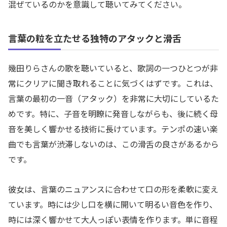
混ぜているのかを意識して聴いてみてください。
言葉の粒を立たせる独特のアタックと滑舌
幾田りらさんの歌を聴いていると、歌詞の一つひとつが非
常にクリアに聞き取れることに気づくはずです。これは、
言葉の最初の一音（アタック）を非常に大切にしているた
めです。特に、子音を明瞭に発音しながらも、後に続く母
音を美しく響かせる技術に長けています。テンポの速い楽
曲でも言葉が渋滞しないのは、この滑舌の良さがあるから
です。
彼女は、言葉のニュアンスに合わせて口の形を柔軟に変え
ています。時には少し口を横に開いて明るい音色を作り、
時には深く響かせて大人っぽい表情を作ります。単に音程