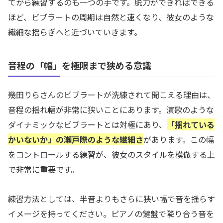
てから練習するのも一つの手です。脱力ができればできる
ほど、ビブラートの周期は自然と速くなり、彼女のような
繊細な揺らぎへと近づいていきます。
音程の「幅」を極限まで狭める意識
幾田りらさんのビブラートが洗練されて聞こえる理由は、
音程の揺れ幅が非常に狭いことにあります。演歌のような
ダイナミックなビブラートとは対極にあり、
「揺れている
かいないか」の瀬戸際のような繊細さ
があります。この幅
をコントロールする練習が、彼女のスタイルを模倣する上
で非常に重要です。
練習方法としては、半音よりもさらに狭い幅で音を揺らす
イメージを持ってください。ピアノの鍵盤で隣り合う音を