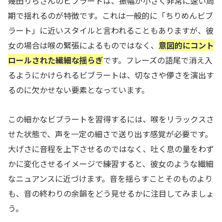
幾田りらさんのビブラートは、振幅が小さく非常に速い周
期で揺れるのが特徴です。これは一般的に「ちりめんビブ
ラート」に近いスタイルと言われることもありますが、彼
女の場合は喉の緊張によるものではなく、
意図的にコント
ロールされた繊細な揺らぎ
です。フレーズの語尾で消え入
るようにかけられるビブラートは、切なさや儚さを演出す
るのに欠かせない要素となっています。
この細かなビブラートを習得するには、喉をリラックスさ
せた状態で、声を一定の細さで送り出す感覚が必要です。
大げさに音程を上下させるのではなく、吐く息の量をわず
かに変化させるイメージで練習すると、彼女のような繊細
なニュアンスに近づけます。音を揺らすことそのものより
も、音の終わりの余韻をどう見せるかに注目してみましょ
う。