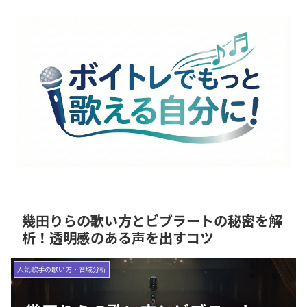
幾田りらの歌い方とビブラートの秘密を解
析！透明感のある声を出すコツ
人気歌手の歌い方・音域分析