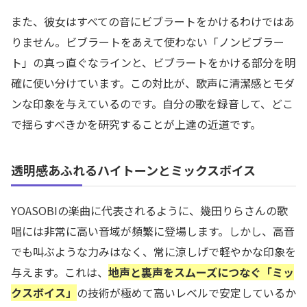
また、彼女はすべての音にビブラートをかけるわけではあ
りません。ビブラートをあえて使わない「ノンビブラー
ト」の真っ直ぐなラインと、ビブラートをかける部分を明
確に使い分けています。この対比が、歌声に清潔感とモダ
ンな印象を与えているのです。自分の歌を録音して、どこ
で揺らすべきかを研究することが上達の近道です。
透明感あふれるハイトーンとミックスボイス
YOASOBIの楽曲に代表されるように、幾田りらさんの歌
唱には非常に高い音域が頻繁に登場します。しかし、高音
でも叫ぶような力みはなく、常に涼しげで軽やかな印象を
与えます。これは、
地声と裏声をスムーズにつなぐ「ミッ
クスボイス」
の技術が極めて高いレベルで安定しているか