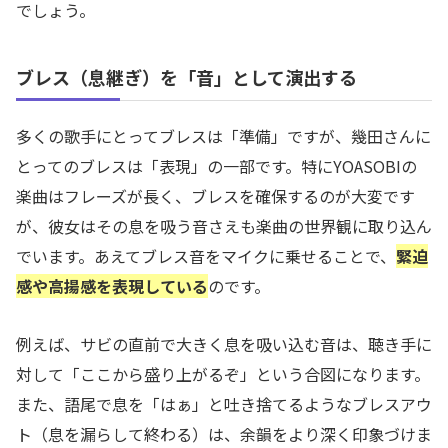
でしょう。
ブレス（息継ぎ）を「音」として演出する
多くの歌手にとってブレスは「準備」ですが、幾田さんに
とってのブレスは「表現」の一部です。特にYOASOBIの
楽曲はフレーズが長く、ブレスを確保するのが大変です
が、彼女はその息を吸う音さえも楽曲の世界観に取り込ん
でいます。あえてブレス音をマイクに乗せることで、
緊迫
感や高揚感を表現している
のです。
例えば、サビの直前で大きく息を吸い込む音は、聴き手に
対して「ここから盛り上がるぞ」という合図になります。
また、語尾で息を「はぁ」と吐き捨てるようなブレスアウ
ト（息を漏らして終わる）は、余韻をより深く印象づけま