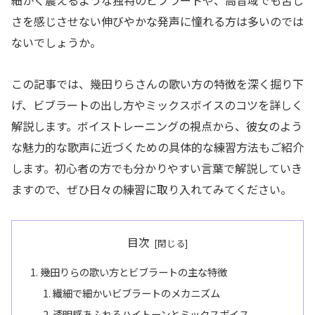
細かく震えるような独特のビブラートや、高音域でも苦し
さを感じさせない伸びやかな発声に憧れる方は多いのでは
ないでしょうか。
この記事では、幾田りらさんの歌い方の特徴を深く掘り下
げ、ビブラートの出し方やミックスボイスのコツを詳しく
解説します。ボイストレーニングの視点から、彼女のよう
な魅力的な歌声に近づくための具体的な練習方法もご紹介
します。初心者の方でも分かりやすい言葉で解説していき
ますので、ぜひ日々の練習に取り入れてみてください。
目次
幾田りらの歌い方とビブラートの主な特徴
繊細で細かいビブラートのメカニズム
透明感あふれるハイトーンとミックスボイス