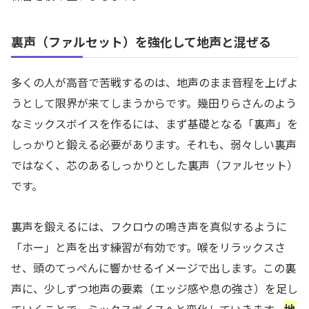
裏声（ファルセット）を強化して地声と混ぜる
多くの人が高音で苦戦するのは、地声のまま音程を上げよ
うとして限界が来てしまうからです。幾田りらさんのよう
なミックスボイスを作るには、まず基礎となる「裏声」を
しっかりと鍛える必要があります。それも、弱々しい裏声
ではなく、芯のあるしっかりとした裏声（ファルセット）
です。
裏声を鍛えるには、フクロウの鳴き声を真似するように
「ホー」と声を出す練習が有効です。喉をリラックスさ
せ、頭のてっぺんに響かせるイメージで出します。この裏
声に、少しずつ地声の要素（エッジ感や息の強さ）を足し
ていくことで、ミックスボイスへと変化していきます。
地