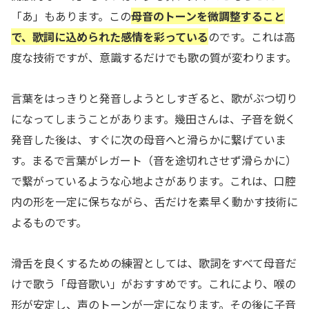
「あ」もあります。この
母音のトーンを微調整すること
で、歌詞に込められた感情を彩っている
のです。これは高
度な技術ですが、意識するだけでも歌の質が変わります。
言葉をはっきりと発音しようとしすぎると、歌がぶつ切り
になってしまうことがあります。幾田さんは、子音を鋭く
発音した後は、すぐに次の母音へと滑らかに繋げていま
す。まるで言葉がレガート（音を途切れさせず滑らかに）
で繋がっているような心地よさがあります。これは、口腔
内の形を一定に保ちながら、舌だけを素早く動かす技術に
よるものです。
滑舌を良くするための練習としては、歌詞をすべて母音だ
けで歌う「母音歌い」がおすすめです。これにより、喉の
形が安定し、声のトーンが一定になります。その後に子音