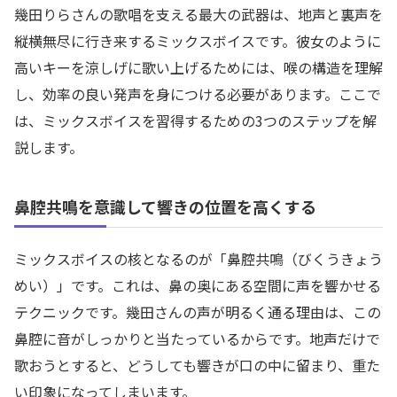
幾田りらさんの歌唱を支える最大の武器は、地声と裏声を
縦横無尽に行き来するミックスボイスです。彼女のように
高いキーを涼しげに歌い上げるためには、喉の構造を理解
し、効率の良い発声を身につける必要があります。ここで
は、ミックスボイスを習得するための3つのステップを解
説します。
鼻腔共鳴を意識して響きの位置を高くする
ミックスボイスの核となるのが「鼻腔共鳴（びくうきょう
めい）」です。これは、鼻の奥にある空間に声を響かせる
テクニックです。幾田さんの声が明るく通る理由は、この
鼻腔に音がしっかりと当たっているからです。地声だけで
歌おうとすると、どうしても響きが口の中に留まり、重た
い印象になってしまいます。