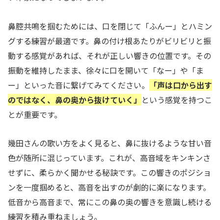
鼻腔共鳴を掴むためには、口を閉じて「ふんー」とハミン
グする練習が最適です。鼻の付け根あたりがビリビリと振
動する感覚があれば、それが正しい響きの位置です。その
振動を維持したまま、徐々に口を開いて「なー」や「ま
ー」といった音に繋げてみてください。
「声は口から出す
のではなく、鼻の奥から抜けていく」
という感覚を持つこ
とが重要です。
幾田さんの歌い方をよく見ると、鼻に抜けるような甘い音
色が随所に混じっています。これが、高音域をキンキンさ
せずに、柔らかく聞かせる秘訣です。この響きのポジショ
ンを一度掴めると、高音を出すのが劇的に楽になります。
低音から高音まで、常にこの鼻の奥の響きを意識し続ける
練習を積み重ねましょう。