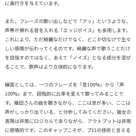
に奥行きを与えています。
また、フレーズの歌い出しなどで「アッ」というような、
声帯が擦れる音を入れる「エッジボイス」も多用します。
これにより、ただ綺麗なだけでなく、どこか切なげで生々
しい感情が伝わってくるのです。綺麗な声で歌うことだけ
を目指すのではなく、あえて「ノイズ」となる成分を混ぜ
ることで、歌声はより立体的になります。
練習としては、一つのフレーズを「息100%」から「声
100%」まで、段階的に比率を変えて歌ってみることで
す。幾田さんの曲を聴きながら、ここは息が多い、ここは
声がしっかり出ている、と分析してみてください。彼女の
表現は非常にロジカルでありながら、アウトプットは非常
に感情的です。このギャップこそが、プロの技術と言える