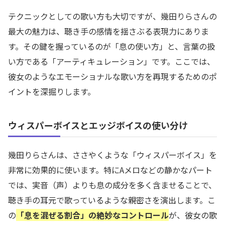
テクニックとしての歌い方も大切ですが、幾田りらさんの
最大の魅力は、聴き手の感情を揺さぶる表現力にありま
す。その鍵を握っているのが「息の使い方」と、言葉の扱
い方である「アーティキュレーション」です。ここでは、
彼女のようなエモーショナルな歌い方を再現するためのポ
イントを深掘りします。
ウィスパーボイスとエッジボイスの使い分け
幾田りらさんは、ささやくような「ウィスパーボイス」を
非常に効果的に使います。特にAメロなどの静かなパート
では、実音（声）よりも息の成分を多く含ませることで、
聴き手の耳元で歌っているような親密さを演出します。こ
の
「息を混ぜる割合」の絶妙なコントロール
が、彼女の歌