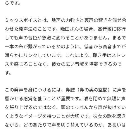
らです。
ミックスボイスとは、地声の力強さと裏声の響きを混ぜ合
わせた発声法のことです。幾田さんの場合、高音域に移行
しても声の音色が急激に変わることがありません。まるで
一本の糸が繋がっているかのように、低音から高音までが
滑らかにリンクしています。これにより、聴き手はストレ
スを感じることなく、彼女の広い音域を堪能できるので
す。
この発声を身につけるには、鼻腔（鼻の奥の空間）に声を
響かせる感覚を養うことが重要です。喉を閉めて無理に声
を張り上げるのではなく、頭のてっぺんから声が抜けてい
くようなイメージを持つことが大切です。彼女の歌を聴き
ながら、どのあたりで声を切り替えているのか、あるいは