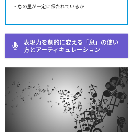
・息の量が一定に保たれているか
表現力を劇的に変える「息」の使い
方とアーティキュレーション