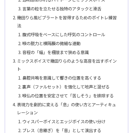
言葉の粒を立たせる独特のアタックと滑舌
幾田りら風ビブラートを習得するためのボイトレ練習
法
腹式呼吸をベースにした呼気のコントロール
喉の脱力と横隔膜の微細な連動
音程の「幅」を極限まで狭める意識
ミックスボイスで幾田りらのような高音を出すポイン
ト
鼻腔共鳴を意識して響きの位置を高くする
裏声（ファルセット）を強化して地声と混ぜる
喉仏の位置を安定させて「苦しそう」を排除する
表現力を劇的に変える「息」の使い方とアーティキュ
レーション
ウィスパーボイスとエッジボイスの使い分け
ブレス（息継ぎ）を「音」として演出する