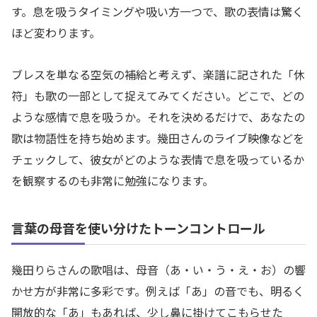
す。息を吸うタイミングや吸い方一つで、歌の表情は驚く
ほど変わります。
ブレスを単なる空気の補給と考えず、楽譜に記された「休
符」も歌の一部として捉えてみてください。どこで、どの
ような感情で息を吸うか。それを決めるだけで、あなたの
歌は物語性を持ち始めます。幾田さんのライブ映像などを
チェックして、彼女がどのような表情で息を吸っているか
を観察するのも非常に勉強になります。
言葉の母音を使い分けたトーンコントロール
幾田りらさんの歌唱は、母音（あ・い・う・え・お）の響
かせ方が非常に多彩です。例えば「あ」の音でも、明るく
開放的な「あ」もあれば、少し鼻に掛けてこもらせた