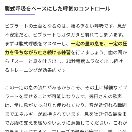
腹式呼吸をベースにした呼気のコントロール
ビブラートの土台となるのは、揺るぎない呼吸です。息が
不安定だと、ビブラートもガタガタと崩れてしまいます。
まずは腹式呼吸をマスターし、
一定の量の息を、一定の圧
力を保ちながら吐き続ける練習
を行いましょう。歯の間か
ら「スー」と息を吐き出し、30秒程度ムラなく出し続け
るトレーニングが効果的です。
この一定の息の流れがあるからこそ、その上に繊細なビブ
ラートを乗せることが可能になります。幾田さんの歌声
は、常に息がたっぷりと使われており、音が途切れる瞬間
までエネルギーが維持されています。息を吐き切る最後ま
でお腹の支えを緩めないように意識してください。これが
できるようになると、フレーズの最後が安定し、美しい余