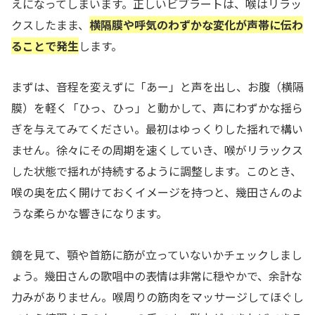
えになってしまいます。正しいビブラートは、喉はリラッ
クスしたまま、
横隔膜や呼気のわずかな変化が声帯に伝わ
ることで発生
します。
まずは、音程を変えずに「あー」と声を出し、お腹（横隔
膜）を軽く「ひっ、ひっ」と動かして、声にわずかな揺ら
ぎを与えてみてください。最初はゆっくりした揺れで構い
ません。徐々にその周期を速くしていき、喉がリラックス
した状態で揺れが持続するように調整します。このとき、
喉の奥を広く開けておくイメージを持つと、幾田さんのよ
うな柔らかな響きになります。
鏡を見て、顎や首筋に筋が立っていないかチェックしまし
ょう。幾田さんの歌唱中の表情は非常に穏やかで、余計な
力みがありません。喉周りの筋肉をマッサージしてほぐし