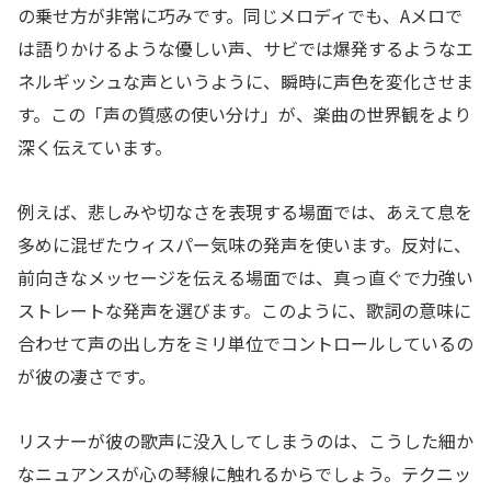
の乗せ方が非常に巧みです。同じメロディでも、Aメロで
は語りかけるような優しい声、サビでは爆発するようなエ
ネルギッシュな声というように、瞬時に声色を変化させま
す。この「声の質感の使い分け」が、楽曲の世界観をより
深く伝えています。
例えば、悲しみや切なさを表現する場面では、あえて息を
多めに混ぜたウィスパー気味の発声を使います。反対に、
前向きなメッセージを伝える場面では、真っ直ぐで力強い
ストレートな発声を選びます。このように、歌詞の意味に
合わせて声の出し方をミリ単位でコントロールしているの
が彼の凄さです。
リスナーが彼の歌声に没入してしまうのは、こうした細か
なニュアンスが心の琴線に触れるからでしょう。テクニッ