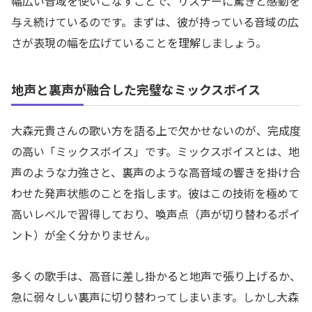
幅広い音域を使いこなすことで、リスナーに驚きと感動を
与え続けているのです。まずは、彼が持っている音域の広
さが表現の幅を広げていることを理解しましょう。
地声と裏声が融合した完璧なミックスボイス
大森元貴さんの歌い方を語る上で欠かせないのが、完成度
の高い「ミックスボイス」です。ミックスボイスとは、地
声のような力強さと、裏声のような高音域の響きを掛け合
わせた発声状態のことを指します。彼はこの技術を極めて
高いレベルで習得しており、喚声点（声が切り替わるポイ
ント）が全く分かりません。
多くの歌手は、高音に差し掛かると地声で張り上げるか、
急に弱々しい裏声に切り替わってしまいます。しかし大森