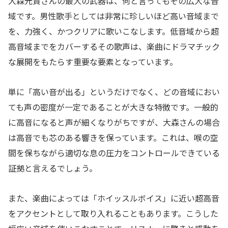
大森元貴さんの最大の武器は、何と言ってもその広大な音
域です。男性歌手としては非常に珍しいほど高い音域まで
を、力強く、かつクリアに歌いこなします。低音域から超
高音域までをカバーするその歌声は、楽曲にドラマチック
な展開をもたらす重要な要素となっています。
単に「高い音が出る」というだけでなく、どの音域におい
ても声の密度が一定であることが大きな特徴です。一般的
に高音になると声が細くなりがちですが、大森さんの場合
は高音でも芯のある響きを保っています。これは、喉の空
間を保ちながら適切な息の圧力をコントロールできている
証拠と言えるでしょう。
また、楽曲によっては「ホイッスルボイス」に近い超高音
をアクセントとして取り入れることもあります。こうした