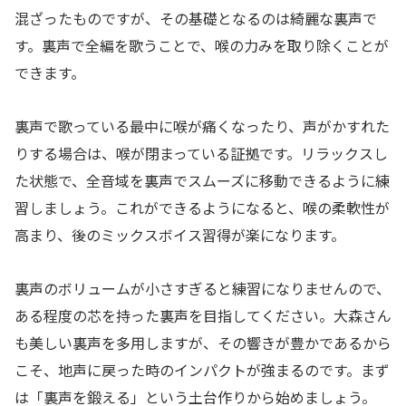
混ざったものですが、その基礎となるのは綺麗な裏声で
す。裏声で全編を歌うことで、喉の力みを取り除くことが
できます。
裏声で歌っている最中に喉が痛くなったり、声がかすれた
りする場合は、喉が閉まっている証拠です。リラックスし
た状態で、全音域を裏声でスムーズに移動できるように練
習しましょう。これができるようになると、喉の柔軟性が
高まり、後のミックスボイス習得が楽になります。
裏声のボリュームが小さすぎると練習になりませんので、
ある程度の芯を持った裏声を目指してください。大森さん
も美しい裏声を多用しますが、その響きが豊かであるから
こそ、地声に戻った時のインパクトが強まるのです。まず
は「裏声を鍛える」という土台作りから始めましょう。