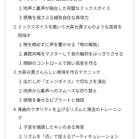
地声と裏声が融合した完璧なミックスボイス
感情を揺さぶる緩急自在な表現力
ミックスボイスを磨いて大森元貴さんのような高音を
目指す
喉を締めずに声を響かせる「喉の解放」
鼻腔共鳴をマスターして音の輪郭をはっきりさせる
閉鎖のコントロールで鋭い高音を作る
大森元貴さんらしい表現を作るテクニック
出だしの「エッジボイス」で切なさを演出
地声から裏声へのスムーズな切り替え
感情を乗せるビブラートと強弱
楽曲のクオリティを上げるリズムと滑舌のトレーニン
グ
子音を強調したキレのある発音
リズムを「点」で捉えるアーティキュレーション