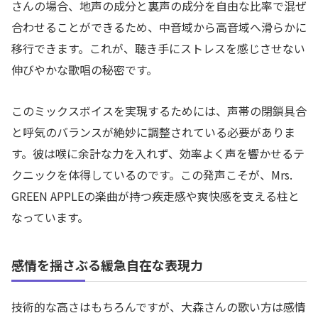
さんの場合、地声の成分と裏声の成分を自由な比率で混ぜ
合わせることができるため、中音域から高音域へ滑らかに
移行できます。これが、聴き手にストレスを感じさせない
伸びやかな歌唱の秘密です。
このミックスボイスを実現するためには、声帯の閉鎖具合
と呼気のバランスが絶妙に調整されている必要がありま
す。彼は喉に余計な力を入れず、効率よく声を響かせるテ
クニックを体得しているのです。この発声こそが、Mrs.
GREEN APPLEの楽曲が持つ疾走感や爽快感を支える柱と
なっています。
感情を揺さぶる緩急自在な表現力
技術的な高さはもちろんですが、大森さんの歌い方は感情