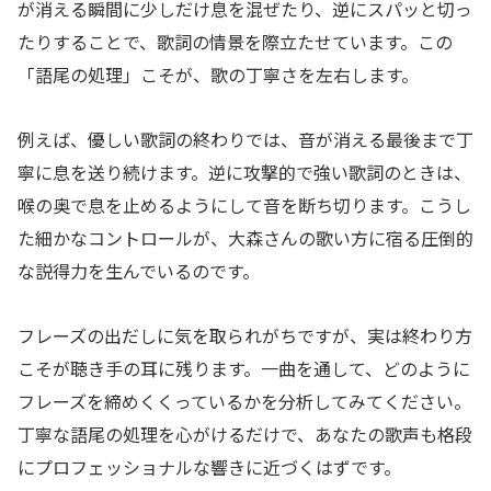
が消える瞬間に少しだけ息を混ぜたり、逆にスパッと切っ
たりすることで、歌詞の情景を際立たせています。この
「語尾の処理」こそが、歌の丁寧さを左右します。
例えば、優しい歌詞の終わりでは、音が消える最後まで丁
寧に息を送り続けます。逆に攻撃的で強い歌詞のときは、
喉の奥で息を止めるようにして音を断ち切ります。こうし
た細かなコントロールが、大森さんの歌い方に宿る圧倒的
な説得力を生んでいるのです。
フレーズの出だしに気を取られがちですが、実は終わり方
こそが聴き手の耳に残ります。一曲を通して、どのように
フレーズを締めくくっているかを分析してみてください。
丁寧な語尾の処理を心がけるだけで、あなたの歌声も格段
にプロフェッショナルな響きに近づくはずです。