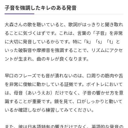
子音を強調したキレのある発音
大森さんの歌を聴いていると、歌詞がはっきりと聞き取れ
ることに気づくはずです。これは、言葉の「子音」を非常
に大切に発音しているからです。特に「k」「s」「t」と
いった破裂音や摩擦音を強調することで、リズムにアクセ
ントが生まれ、曲のキレが良くなります。
早口のフレーズでも音が潰れないのは、口周りの筋肉や舌
を非常に俊敏に動かしている証拠です。ボイトレにおいて
は、母音（あいうえお）だけでなく、子音の響かせ方を意
識することが重要です。鏡を見て、口がしっかりと動いて
いるか確認しながら練習してみてください。
また、彼は日本語特有の響きだけでなく、英語的な発音の