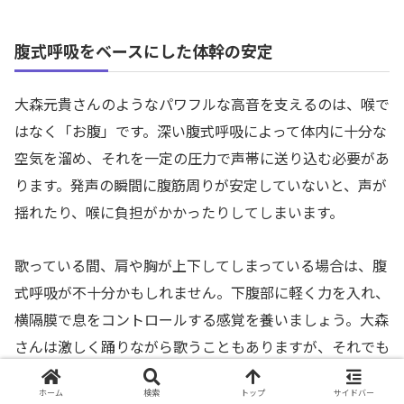
腹式呼吸をベースにした体幹の安定
大森元貴さんのようなパワフルな高音を支えるのは、喉で
はなく「お腹」です。深い腹式呼吸によって体内に十分な
空気を溜め、それを一定の圧力で声帯に送り込む必要があ
ります。発声の瞬間に腹筋周りが安定していないと、声が
揺れたり、喉に負担がかかったりしてしまいます。
歌っている間、肩や胸が上下してしまっている場合は、腹
式呼吸が不十分かもしれません。下腹部に軽く力を入れ、
横隔膜で息をコントロールする感覚を養いましょう。大森
さんは激しく踊りながら歌うこともありますが、それでも
ピッチがブレないのは体幹がしっかりしているからです。
ホーム
検索
トップ
サイドバー