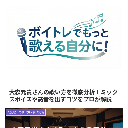
大森元貴さんの歌い方を徹底分析！ミック
スボイスや高音を出すコツをプロが解説
人気歌手の歌い方・音域分析