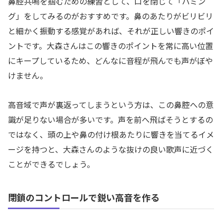
鼻腔共鳴を掴むための練習として、口を閉じて「ハミン
グ」をしてみるのがおすすめです。鼻のあたりがビリビリ
と細かく振動する感覚があれば、それが正しい響きのポイ
ントです。大森さんはこの響きのポイントを常に高い位置
にキープしているため、どんなに音程が飛んでも声がぼや
けません。
高音域で声が裏返ってしまうという方は、この鼻腔への意
識が足りない場合が多いです。声を前へ飛ばそうとするの
ではなく、頭の上や鼻の付け根あたりに響きを当てるイメ
ージを持つと、大森さんのような抜けの良い歌声に近づく
ことができるでしょう。
閉鎖のコントロールで鋭い高音を作る