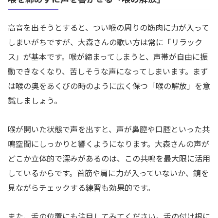
高音を出そうとすると、つい喉の周りの筋肉に力が入って
しまいがちですが、大森さんの歌い方は常に「リラック
ス」が基本です。喉が締まってしまうと、声帯が自由に振
動できなくなり、苦しそうな声になってしまいます。まず
は喉の奥をあくびの時のように広く保つ「喉の解放」を意
識しましょう。
喉が開いた状態で声を出すと、声が鼻腔や口腔といった共
鳴空間にしっかりと響くようになります。大森さんの声が
どこか立体的で深みがあるのは、この共鳴を最大限に活用
しているからです。首筋や肩に力が入っていないか、鏡を
見ながらチェックする練習も効果的です。
また、舌の位置にも注目してみてください。舌の付け根に